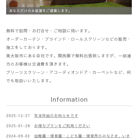
あなただけのお部屋をご提案します。
この業界で20年！ 施工・修理もお任せ下さい！
無料で訪問・お打合せ・ご相談に伺います。
オーダーカーテン・ブラインド・ロールスクリーンなどの販売・
施工をしております。
東大阪市にある会社です。関西圏で無料出張致しますが、一部遠
方のお客様は交通費を頂きます。
プリーツスクリーン・アコーディオンドア・カーペットなど、何
でも取扱いいたします。
Information
2025-12-27
年末年始のお知らせです
2025-01-28
お得なプランをご利用ください
2024-09-03
幼稚園・保育園・こども園・保育所のみなさま、いき